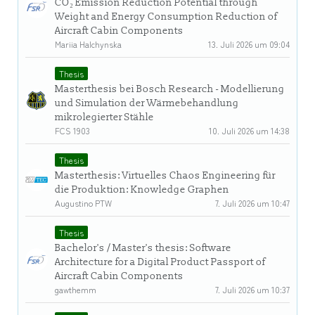
CO₂ Emission Reduction Potential through
Weight and Energy Consumption Reduction of
Aircraft Cabin Components
Mariia Halchynska
13. Juli 2026 um 09:04
Thesis
Masterthesis bei Bosch Research - Modellierung
und Simulation der Wärmebehandlung
mikrolegierter Stähle
FCS 1903
10. Juli 2026 um 14:38
Thesis
Masterthesis: Virtuelles Chaos Engineering für
die Produktion: Knowledge Graphen
Augustino PTW
7. Juli 2026 um 10:47
Thesis
Bachelor's / Master's thesis: Software
Architecture for a Digital Product Passport of
Aircraft Cabin Components
gawthemm
7. Juli 2026 um 10:37