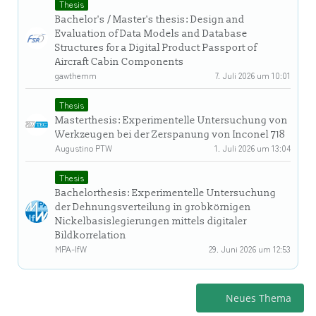
Thesis
Bachelor's / Master's thesis: Design and
Evaluation of Data Models and Database
Structures for a Digital Product Passport of
Aircraft Cabin Components
gawthemm
7. Juli 2026 um 10:01
Thesis
Masterthesis: Experimentelle Untersuchung von
Werkzeugen bei der Zerspanung von Inconel 718
Augustino PTW
1. Juli 2026 um 13:04
Thesis
Bachelorthesis: Experimentelle Untersuchung
der Dehnungsverteilung in grobkörnigen
Nickelbasislegierungen mittels digitaler
Bildkorrelation
MPA-IfW
29. Juni 2026 um 12:53
Neues Thema