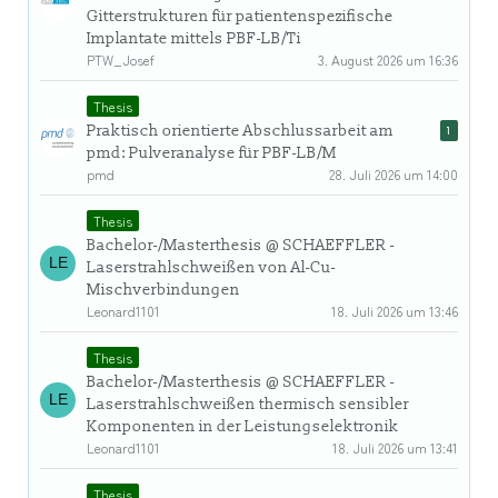
Gitterstrukturen für patientenspezifische
Implantate mittels PBF-LB/Ti
PTW_Josef
3. August 2026 um 16:36
Thesis
Praktisch orientierte Abschlussarbeit am
1
pmd: Pulveranalyse für PBF-LB/M
pmd
28. Juli 2026 um 14:00
Thesis
Bachelor-/Masterthesis @ SCHAEFFLER -
Laserstrahlschweißen von Al-Cu-
Mischverbindungen
Leonard1101
18. Juli 2026 um 13:46
Thesis
Bachelor-/Masterthesis @ SCHAEFFLER -
Laserstrahlschweißen thermisch sensibler
Komponenten in der Leistungselektronik
Leonard1101
18. Juli 2026 um 13:41
Thesis