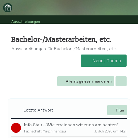
Ausschreibungen
Bachelor-/Masterarbeiten, etc.
Ausschreibungen für Bachelor-/Masterarbeiten, etc.
Neues Thema
Alle als gelesen markieren
Letzte Antwort
Filter
Info-Stau -- Wie erreichen wir euch am besten?
Fachschaft Maschinenbau
3. Juli 2026 um 14:21