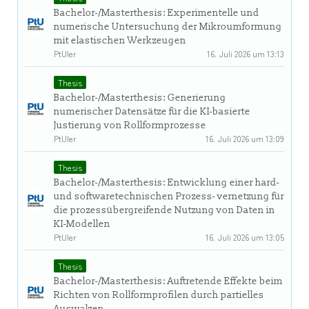
Bachelor-/Masterthesis: Experimentelle und
numerische Untersuchung der Mikroumformung
mit elastischen Werkzeugen
PtUler
16. Juli 2026 um 13:13
Thesis
Bachelor-/Masterthesis: Generierung
numerischer Datensätze für die KI-basierte
Justierung von Rollformprozesse
PtUler
16. Juli 2026 um 13:09
Thesis
Bachelor-/Masterthesis: Entwicklung einer hard-
und softwaretechnischen Prozess- vernetzung für
die prozessübergreifende Nutzung von Daten in
KI-Modellen
PtUler
16. Juli 2026 um 13:05
Thesis
Bachelor-/Masterthesis: Auftretende Effekte beim
Richten von Rollformprofilen durch partielles
Auswalzen