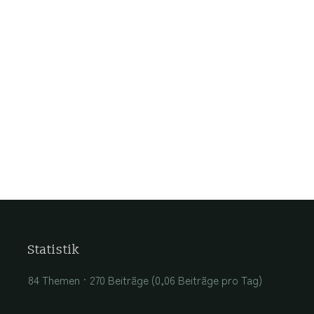
Statistik
84 Themen
270 Beiträge (0,06 Beiträge pro Tag)