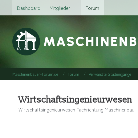
Dashboard
Mitglieder
Forum
Maschinenbauer-Forum.de
Forum
Verwandte Studiengänge
Wirtschaftsingenieurwesen
Wirtschaftsingenieurwesen Fachrichtung Maschinenbau