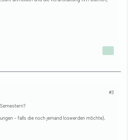
#3
n Semestern?
sungen - falls die noch jemand loswerden möchte).