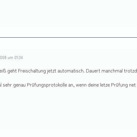
2008 um 01:34
eiß geht Freischaltung jetzt automatisch. Dauert manchmal trotzd
l sehr genau Prüfungsprotokolle an, wenn deine letze Prüfung net 