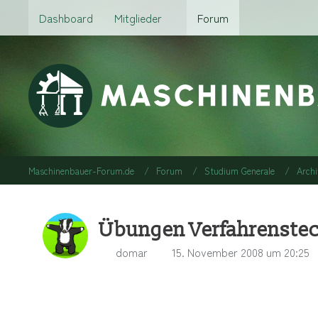
Dashboard
Mitglieder
Forum
Maschinenbauer-Forum.de
Forum
Studium Generale
Archi
Übungen Verfahrenste
domar
15. November 2008 um 20:25