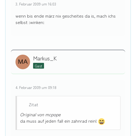
3. Februar 2009 um 16:03
wenn bis ende märz nix gescheites da is, mach ichs
selbst :winken:
Markus_K
Gast
4. Februar 2009 um 09:18
Zitat
Original von mcpope
da muss auf jeden fall ein zahnrad rein!