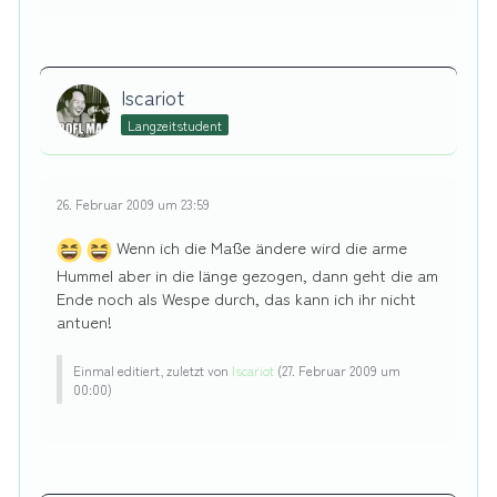
Iscariot
Langzeitstudent
26. Februar 2009 um 23:59
Wenn ich die Maße ändere wird die arme
Hummel aber in die länge gezogen, dann geht die am
Ende noch als Wespe durch, das kann ich ihr nicht
antuen!
Einmal editiert, zuletzt von
Iscariot
(
27. Februar 2009 um
00:00
)