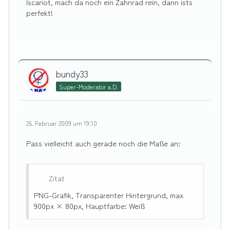
Iscariot, mach da noch ein Zahnrad rein, dann ists
perfekt!
bundy33
Super-Moderator a.D.
26. Februar 2009 um 19:10
Pass vielleicht auch gerade noch die Maße an:
Zitat
PNG-Grafik, Transparenter Hintergrund, max
900px × 80px, Hauptfarbe: Weiß