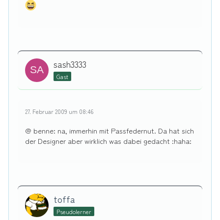
sash3333
Gast
27. Februar 2009 um 08:46
@ benne: na, immerhin mit Passfedernut. Da hat sich
der Designer aber wirklich was dabei gedacht :haha:
toffa
Pseudolerner