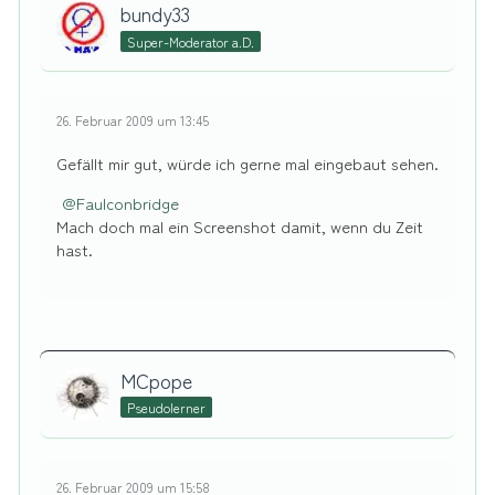
bundy33
Super-Moderator a.D.
26. Februar 2009 um 13:45
Gefällt mir gut, würde ich gerne mal eingebaut sehen.
Faulconbridge
Mach doch mal ein Screenshot damit, wenn du Zeit
hast.
MCpope
Pseudolerner
26. Februar 2009 um 15:58