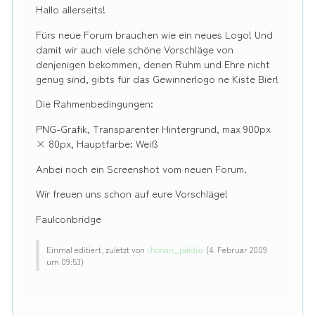
Hallo allerseits!
Fürs neue Forum brauchen wie ein neues Logo! Und
damit wir auch viele schöne Vorschläge von
denjenigen bekommen, denen Ruhm und Ehre nicht
genug sind, gibts für das Gewinnerlogo ne Kiste Bier!
Die Rahmenbedingungen:
PNG-Grafik, Transparenter Hintergrund, max 900px
× 80px, Hauptfarbe: Weiß
Anbei noch ein Screenshot vom neuen Forum.
Wir freuen uns schon auf eure Vorschläge!
Faulconbridge
Einmal editiert, zuletzt von
rhonan_paldur
(
4. Februar 2009
um 09:53
)