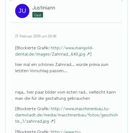
Justiniann
Gast
27. Februar 2009 um 00:49
[Blockierte Grafik:
http://www.mangold-
dental.de/images/Zahnrad_640.jpg
]
hier mal ein schönes Zahnrad... würde prima zum
letzten Vorschlag passen...
naja.. hier paar bilder vom ecten rad.. vielleicht kann
man die für die gestaltung gebrauchen
[Blockierte Grafik:
http://www.maschinenbau.tu-
darmstadt.de/media/maschinenbau/fotos/geschich
te_1/zahnrad.jpg
]
[Blockierte Grafik:
http://www.tu-