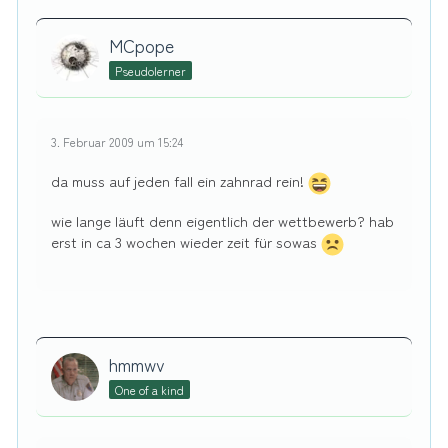
MCpope
Pseudolerner
3. Februar 2009 um 15:24
da muss auf jeden fall ein zahnrad rein!
wie lange läuft denn eigentlich der wettbewerb? hab
erst in ca 3 wochen wieder zeit für sowas
hmmwv
One of a kind