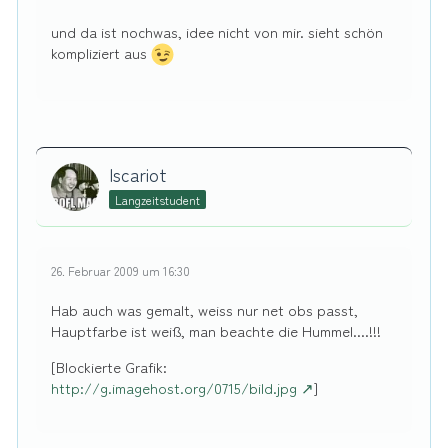
und da ist nochwas, idee nicht von mir. sieht schön
kompliziert aus
Iscariot
Langzeitstudent
26. Februar 2009 um 16:30
Hab auch was gemalt, weiss nur net obs passt,
Hauptfarbe ist weiß, man beachte die Hummel....!!!
[Blockierte Grafik:
http://g.imagehost.org/0715/bild.jpg
]