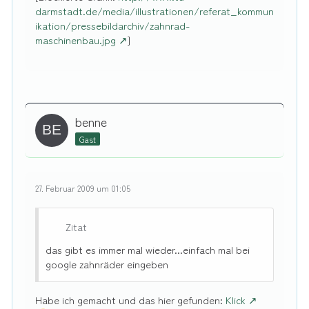
darmstadt.de/media/illustrationen/referat_kommun
ikation/pressebildarchiv/zahnrad-
maschinenbau.jpg
]
benne
Gast
27. Februar 2009 um 01:05
Zitat
das gibt es immer mal wieder...einfach mal bei
google zahnräder eingeben
Habe ich gemacht und das hier gefunden:
Klick