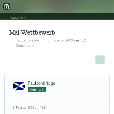
News Archiv
Mal-Wettbewerb
Faulconbridge
3. Februar 2009 um 13:24
Geschlossen
Faulconbridge
Admin a.D.
3. Februar 2009 um 13:24