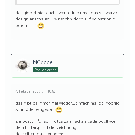
dat gibbet hier auch...wenn du dir mal das schwarze
design anschaust....wir stehn doch auf selbstironie
oder nich?
MCpope
Pseudolerner
4. Februar 2009 um 10:52
das gibt es immer mal wieder...einfach mal bei google
zahnräder eingeben
am besten "unser" rotes zahnrad als cadmodell vor
dem hintergrund der zeichnung
desselben:daumenhoch: