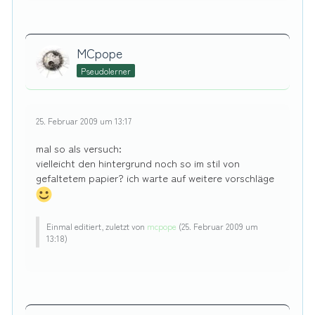
MCpope
Pseudolerner
25. Februar 2009 um 13:17
mal so als versuch:
vielleicht den hintergrund noch so im stil von
gefaltetem papier? ich warte auf weitere vorschläge
Einmal editiert, zuletzt von
mcpope
(
25. Februar 2009 um
13:18
)