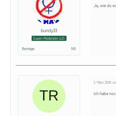
Ja, wie du w
bundy33
Super-Moderator a.D.
Beiträge
180
2. März 2009 u
Ich habe noc