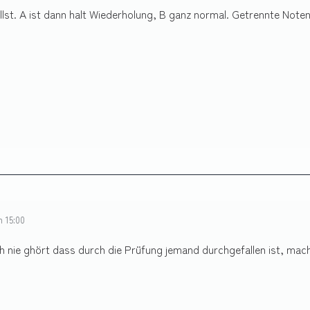
illst. A ist dann halt Wiederholung, B ganz normal. Getrennte Noten
m 15:00
h nie ghört dass durch die Prüfung jemand durchgefallen ist, mach