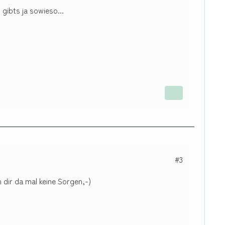
 gibts ja sowieso...
#3
 dir da mal keine Sorgen,-)