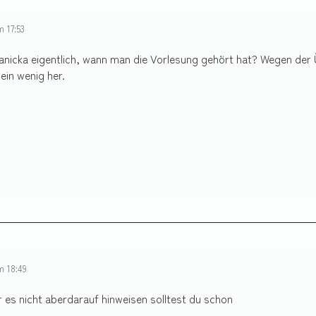
m 17:53
anicka eigentlich, wann man die Vorlesung gehört hat? Wegen der Ü
 ein wenig her.
m 18:49
r es nicht aberdarauf hinweisen solltest du schon