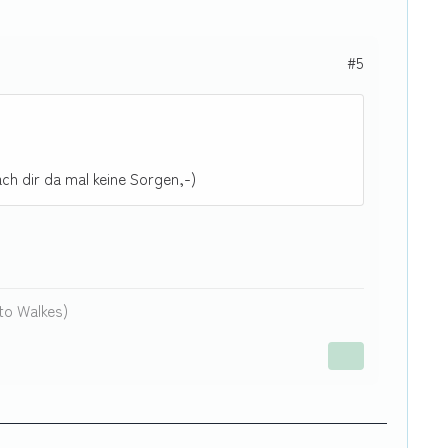
#5
ch dir da mal keine Sorgen,-)
to Walkes)