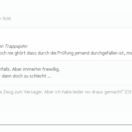
m 19:06
von Trappajohn
och nie ghört dass durch die Prüfung jemand durchgefallen ist, ma
nfalls. Aber immerhin freiwillig.
 dann doch zu schlecht ...
as Zeug zum Versager. Aber ich habe leider nix draus gemacht" (Ot