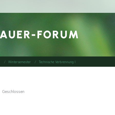
h
Wintersemester
Technische Verbrennung I
Geschlossen