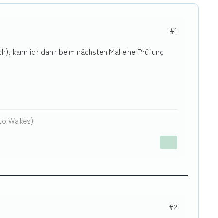
#1
ich), kann ich dann beim nächsten Mal eine Prüfung
to Walkes)
#2