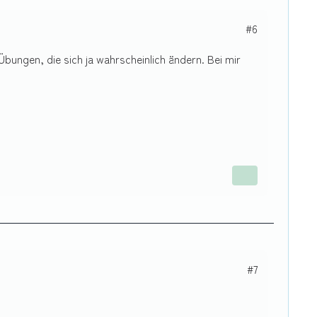
#6
bungen, die sich ja wahrscheinlich ändern. Bei mir
#7