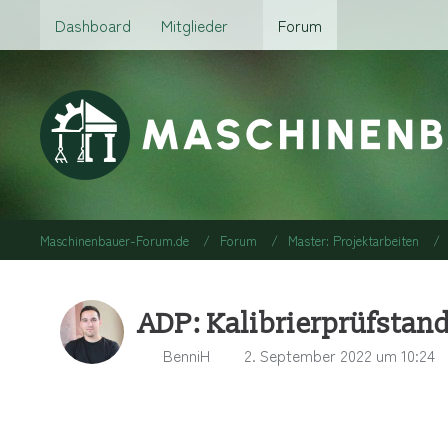
Dashboard
Mitglieder
Forum
Maschinenbauer-Forum.de
Forum
Master: Projektarbeiten
ADP: Kalibrierprüfstan
BenniH
2. September 2022 um 10:24