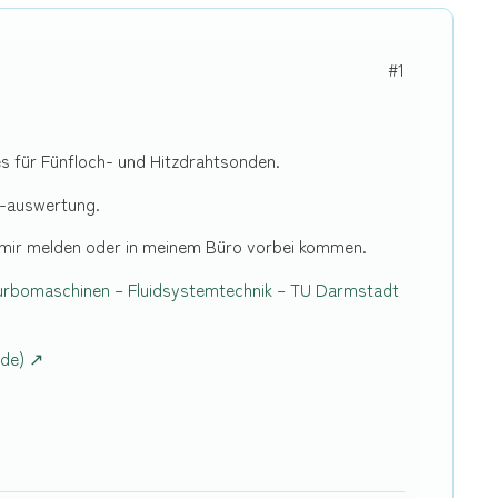
#1
s für Fünfloch- und Hitzdrahtsonden.
 -auswertung.
ei mir melden oder in meinem Büro vorbei kommen.
 Turbomaschinen – Fluidsystemtechnik – TU Darmstadt
.de)