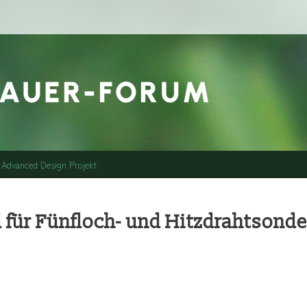
Advanced Design Projekt
d für Fünfloch- und Hitzdrahtsond