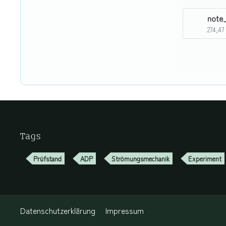
274,47
Tags
Prüfstand
ADP
Strömungsmechanik
Experiment
Datenschutzerklärung
Impressum