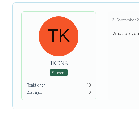
3. September 2
What do you
TKDNB
Student
Reaktionen
10
Beiträge
9