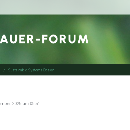
Sustainable Systems Design
ember 2025 um 08:51