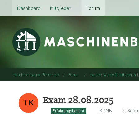
Dashboard
Mitglieder
Forum
Maschinenbauer-Forum.de
Forum
Master: Wahlpflichtbereich I
Exam 28.08.2025
TKDNB
3. Sept
Erfahrungsbericht