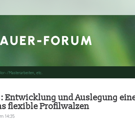
lor-/Masterarbeiten, etc.
s: Entwicklung und Auslegung ein
s flexible Profilwalzen
m 14:35