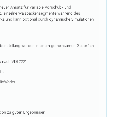
neuer Ansatz für variable Vorschub- und
it, einzelne Walzbackensegmente während des
orks und kann optional durch dynamische Simulationen
abenstellung werden in einem gemeinsamen Gespräch
k nach VDI 2221
ts
olidWorks
tion zu guten Ergebnissen