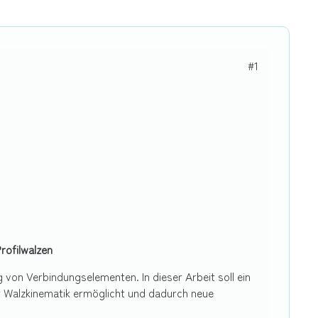
#1
rofilwalzen
 von Verbindungselementen. In dieser Arbeit soll ein
er Walzkinematik ermöglicht und dadurch neue