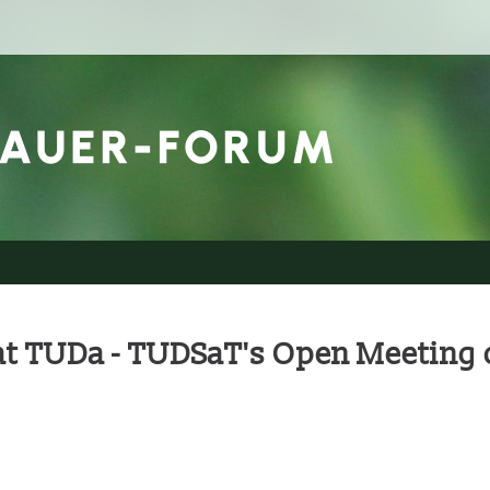
 at TUDa - TUDSaT's Open Meeting 