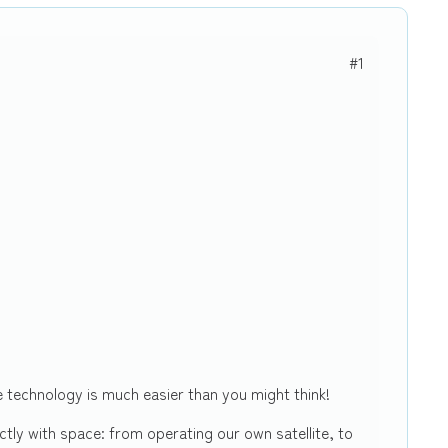
#1
e technology is much easier than you might think!
tly with space: from operating our own satellite, to