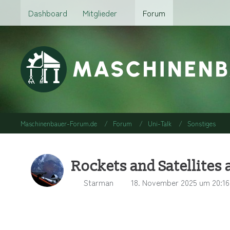
Dashboard
Mitglieder
Forum
Maschinenbauer-Forum.de
Forum
Uni-Talk
Sonstiges
Rockets and Satellites
Starman
18. November 2025 um 20:16