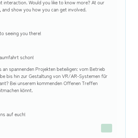
t interaction. Would you like to know more? At our
s, and show you how you can get involved.
to seeing you there!
 Raumfahrt schon!
 an spannenden Projekten beteiligen: vom Betrieb
iebe bis hin zur Gestaltung von VR/AR-Systemen für
essant? Bei unserem kommenden Offenen Treffen
mitmachen könnt.
uns auf euch!