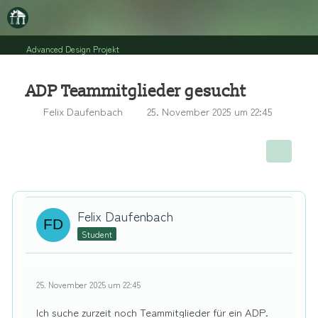
Advanced Design Projekt
ADP Teammitglieder gesucht
Felix Daufenbach
25. November 2025 um 22:45
Felix Daufenbach
Student
25. November 2025 um 22:45
Ich suche zurzeit noch Teammitglieder für ein ADP.