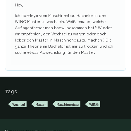
Hey,
ich überlege vom Maschinenbau Bachelor in den
WIING Master zu wechseln. Weiß jemand, welche
Auflagenfächer man bspw. bekommen hat? Würdet
ihr empfehlen, den Wechsel zu wagen oder doch
lieber den Master in Maschinenbau zu machen? Die
ganze Theorie im Bachelor ist mir zu trocken und ich
suche etwas Abwechslung für den Master.
Tags
Wechsel
Master
Maschinenbau
WIING
Datenschutzerklärung
Impressum