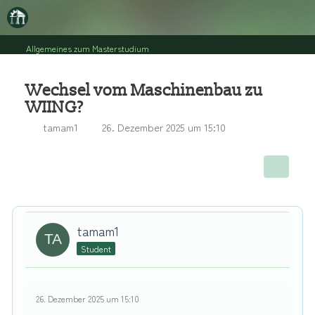
Allgemeines zum Masterstudium
Wechsel vom Maschinenbau zu
WIING?
tamam1
26. Dezember 2025 um 15:10
tamam1
Student
26. Dezember 2025 um 15:10