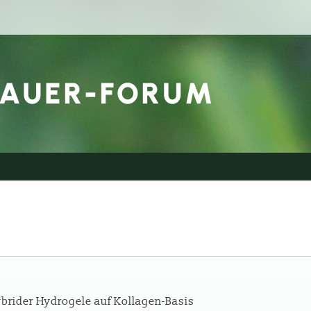
ybrider Hydrogele auf Kollagen-Basis