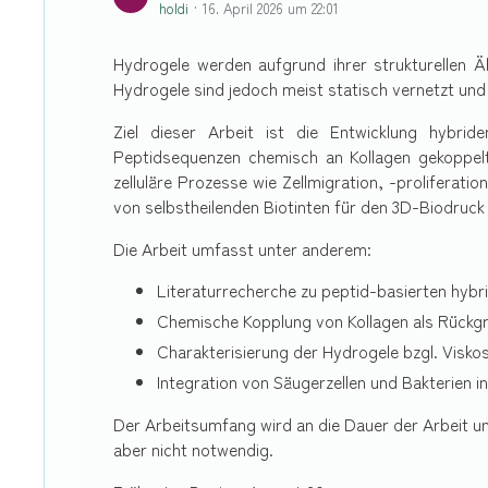
holdi
16. April 2026 um 22:01
Hydrogele werden aufgrund ihrer strukturellen Äh
Hydrogele sind jedoch meist statisch vernetzt und
Ziel dieser Arbeit ist die Entwicklung hybrid
Peptidsequenzen chemisch an Kollagen gekoppel
zelluläre Prozesse wie Zellmigration, -proliferati
von selbstheilenden Biotinten für den 3D-Biodruc
Die Arbeit umfasst unter anderem:
Literaturrecherche zu peptid-basierten hyb
Chemische Kopplung von Kollagen als Rückgr
Charakterisierung der Hydrogele bzgl. Viskosi
Integration von Säugerzellen und Bakterien i
Der Arbeitsumfang wird an die Dauer der Arbeit u
aber nicht notwendig.