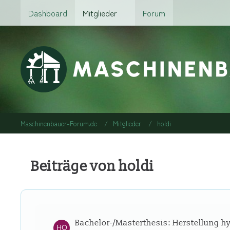
Dashboard
Mitglieder
Forum
Maschinenbauer-Forum.de
Mitglieder
holdi
Beiträge von holdi
Bachelor-/Masterthesis: Herstellung h