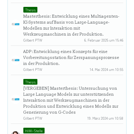
Thesis
Masterthesis: Entwicklung eines Multiagenten-
KI-Systems auf Basis von Large-Language-
Modellen zur Interaktion mit
Werkzeugmaschinen in der Produktion.
Gilbert PTW
6. Februar 2025 um 15:46
ADP: Entwicklung eines Konzepts für eine
Vorbereitungsstation für Zerspanungsprozesse
in der Produktion.
Gilbert PTW
14. Mai 2024 um 10:55
Thesis
[VERGEBEN] Masterthesis: Untersuchung von
Large Language Models zur unterstützenden
Interaktion mit Werkzeugmaschinen in der
Produktion und Entwicklung eines Modells zur
Generierung von G-Codes
Gilbert PTW
19. März 2024 um 10:58
HiWi-Stelle