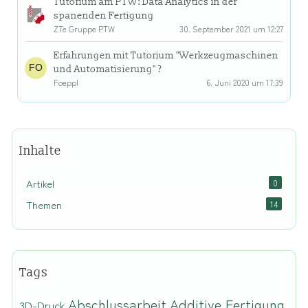
Tutorium am PTW: Data Analytics in der
spanenden Fertigung
ZTe Gruppe PTW
30. September 2021 um 12:27
Erfahrungen mit Tutorium "Werkzeugmaschinen
und Automatisierung" ?
Foeppl
6. Juni 2020 um 17:39
Inhalte
Artikel
0
Themen
14
Tags
Abschlussarbeit
Additive Fertigung
3D-Druck