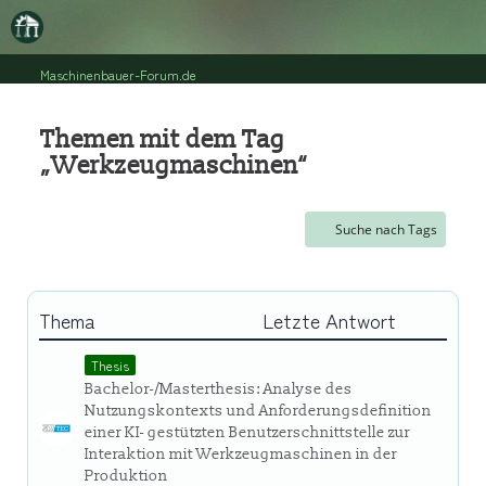
Maschinenbauer-Forum.de
Themen mit dem Tag
„Werkzeugmaschinen“
Suche nach Tags
Thema
Letzte Antwort
Thesis
Bachelor-/Masterthesis: Analyse des
Nutzungskontexts und Anforderungsdefinition
einer KI- gestützten Benutzerschnittstelle zur
Interaktion mit Werkzeugmaschinen in der
Produktion