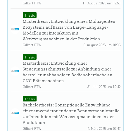
Gilbert PTW
11. August 2025 um 12:59
Thesis
Masterthesis: Entwicklung eines Multiagenten-
KI-Systems auf Basis von Large- Language-
Modellen zur Interaktion mit
Werkzeugmaschinen in der Produktion.
Gilbert PTW
6. August 2025 um 10:36
Thesis
Masterthesis: Entwicklung einer
Steuerungsschnittstelle zur Anbindung einer
herstellerunabhängigen Bedienoberfläche an
CNC-Fräsmaschinen
Gilbert PTW
31. Juli 2025 um 10:42
Thesis
Bachelorthesis: Konzeptionelle Entwicklung
einer anwenderorientierten Benutzerschnittstelle
zur Interaktion mit Werkzeugmaschinen in der
Produktion
Gilbert PTW
4. März 2025 um 07:47