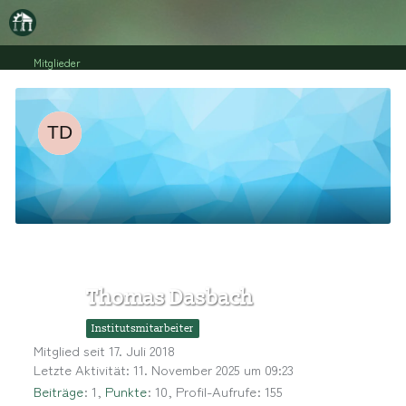
Mitglieder
Thomas Dasbach
Institutsmitarbeiter
Mitglied seit 17. Juli 2018
Letzte Aktivität:
11. November 2025 um 09:23
Beiträge
1
Punkte
10
Profil-Aufrufe
155