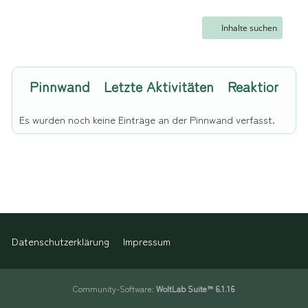
Inhalte suchen
Pinnwand
Letzte Aktivitäten
Reaktionen
Es wurden noch keine Einträge an der Pinnwand verfasst.
Datenschutzerklärung
Impressum
Community-Software:
WoltLab Suite™ 6.1.16