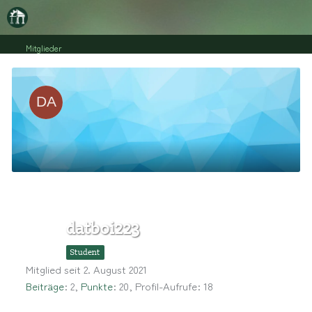
Mitglieder
datboi223
Student
Mitglied seit 2. August 2021
Beiträge
2
Punkte
20
Profil-Aufrufe
18