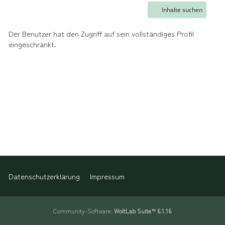
Inhalte suchen
Der Benutzer hat den Zugriff auf sein vollständiges Profil
eingeschränkt.
Datenschutzerklärung
Impressum
Community-Software:
WoltLab Suite™ 6.1.16