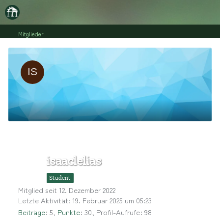
Mitglieder
isaaclelias
Student
Mitglied seit 12. Dezember 2022
Letzte Aktivität:
19. Februar 2025 um 05:23
Beiträge
5
Punkte
30
Profil-Aufrufe
98