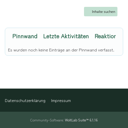
Inhalte suchen
Pinnwand
Letzte Aktivitäten
Reaktionen
Es wurden noch keine Einträge an der Pinnwand verfasst.
Datenschutzerklärung
Impressum
Community-Software:
WoltLab Suite™ 6.1.16