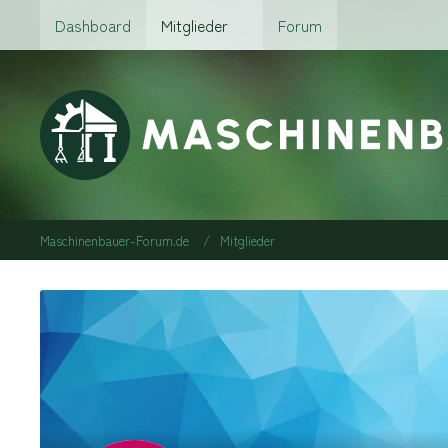
Dashboard
Mitglieder
Forum
Maschinenbauer-Forum.de
Mitglieder