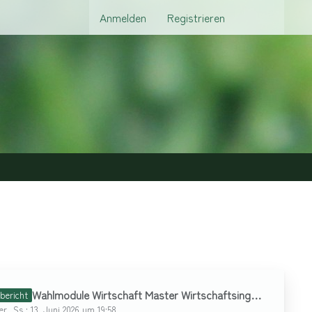
Anmelden
Registrieren
Wahlmodule Wirtschaft Master Wirtschaftsingenieurswesen
bericht
her_Ss
13. Juni 2026 um 19:58