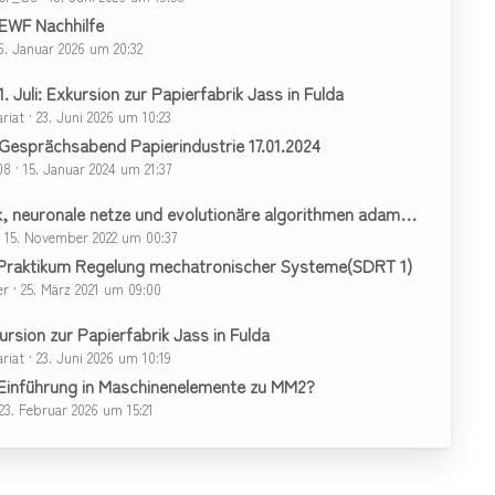
EWF Nachhilfe
6. Januar 2026 um 20:32
1. Juli: Exkursion zur Papierfabrik Jass in Fulda
riat
23. Juni 2026 um 10:23
Gesprächsabend Papierindustrie 17.01.2024
08
15. Januar 2024 um 21:37
k, neuronale netze und evolutionäre algorithmen adamy pdf
15. November 2022 um 00:37
 Praktikum Regelung mechatronischer Systeme(SDRT 1)
er
25. März 2021 um 09:00
xkursion zur Papierfabrik Jass in Fulda
riat
23. Juni 2026 um 10:19
 Einführung in Maschinenelemente zu MM2?
23. Februar 2026 um 15:21