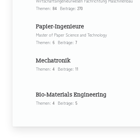
Wirtschaftsingenieurwesen Fachrichtung Maschinenbau
Themen
84
Beiträge
270
Papier-Ingenieure
Master of Paper Science and Technology
Themen
6
Beiträge
7
Mechatronik
Themen
4
Beiträge
11
Bio-Materials Engineering
Themen
4
Beiträge
5