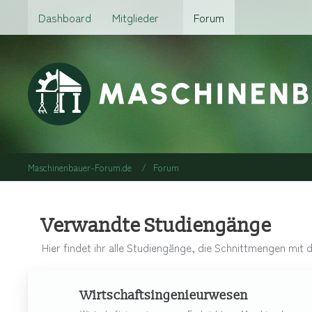
Dashboard
Mitglieder
Forum
Maschinenbauer-Forum.de
Forum
Verwandte Studiengänge
Hier findet ihr alle Studiengänge, die Schnittmengen m
Wirtschaftsingenieurwesen