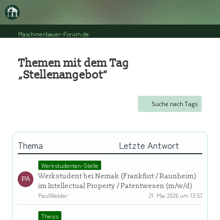
Maschinenbauer-Forum.de
Themen mit dem Tag
„Stellenangebot“
Suche nach Tags
Thema
Letzte Antwort
Werkstudenten-Stelle
Werkstudent bei Nemak (Frankfurt / Raunheim)
im Intellectual Property / Patentwesen (m/w/d)
PaulWebler
21. Mai 2026 um 13:57
Thesis