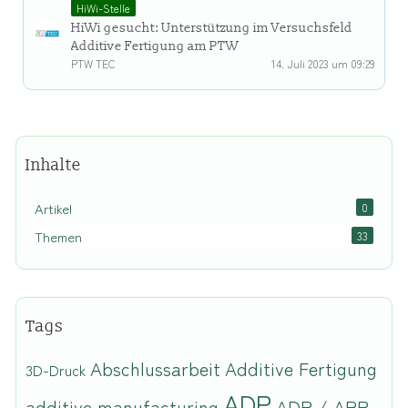
HiWi-Stelle
HiWi gesucht: Unterstützung im Versuchsfeld
Additive Fertigung am PTW
PTW TEC
14. Juli 2023 um 09:29
Inhalte
Artikel
0
Themen
33
Tags
Abschlussarbeit
Additive Fertigung
3D-Druck
ADP
additive manufacturing
ADP / ARP