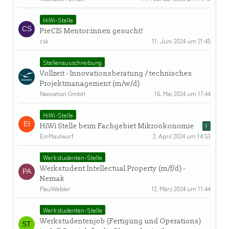
HiWi-Stelle
PreCIS Mentor:innen gesucht!
csk
11. Juni 2024 um 21:45
Stellenausschreibung
Vollzeit - Innovationsberatung / technisches
Projektmanagement (m/w/d)
Neovation GmbH
16. Mai 2024 um 17:44
HiWi-Stelle
HiWi Stelle beim Fachgebiet Mikroökonomie
1
EinMaulwurf
2. April 2024 um 14:53
Werkstudenten-Stelle
Werkstudent Intellectual Property (m/f/d) -
Nemak
PaulWebler
12. März 2024 um 11:44
Werkstudenten-Stelle
Werkstudentenjob (Fertigung und Operations)