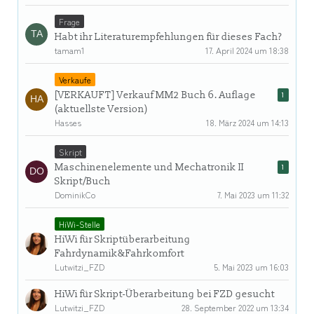
Frage
Habt ihr Literaturempfehlungen für dieses Fach?
tamam1
17. April 2024 um 18:38
Verkaufe
[VERKAUFT] Verkauf MM2 Buch 6. Auflage
1
(aktuellste Version)
Hasses
18. März 2024 um 14:13
Skript
Maschinenelemente und Mechatronik II
1
Skript/Buch
DominikCo
7. Mai 2023 um 11:32
HiWi-Stelle
HiWi für Skriptüberarbeitung
Fahrdynamik&Fahrkomfort
Lutwitzi_FZD
5. Mai 2023 um 16:03
HiWi für Skript-Überarbeitung bei FZD gesucht
Lutwitzi_FZD
28. September 2022 um 13:34