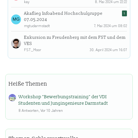
kay
8. Mai 2024 um 22:22
Akaflieg Infoabend Hochschulgruppe
1
07.05.2024
mgtudarmstadt
7. Mai 2024 um 08:02
Exkursion zu Freudenberg mit dem FST und dem
VES
FST_Moor
30. April 2024 um 16:07
Heiße Themen
Workshop "Bewerbungstraining" der VDI
Studenten und Jungingenieure Darmstadt
8 Antworten, Vor 10 Jahren