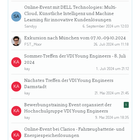
Online-Event mit DELL Technologies: Multi-
Cloud, Künstliche Intelligenz und Machine
Learning für innovative Kundenlösungen
Sandyy
6. September 2024 um 12:03
Exkursion nach München vom 07.10.-09-10.2024
FST_Moor
26. Juli 2024 um 11:18
Sommer-Treffen der VDI Young Engineers - 8. Juli
2024
kay
1. Juli 2024 um 21:12
Nächstes Treffen der VDI Young Engineers
Darmstadt
kay
21. Mai 2024 um 21:45
Bewerbungstraining Event organsiert der
1
Hochschulgruppe VDI Young Engineers
kay
9. Mai 2024 um 18:35
Online-Event bei Clarios - Fahrzeugbatterie- und
Energiespeicherlösungen