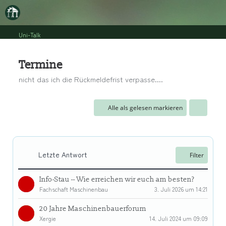
Uni-Talk
Termine
nicht das ich die Rückmeldefrist verpasse....
Alle als gelesen markieren
Letzte Antwort
Filter
Info-Stau -- Wie erreichen wir euch am besten?
Fachschaft Maschinenbau
3. Juli 2026 um 14:21
20 Jahre Maschinenbauerforum
Xergie
14. Juli 2024 um 09:09