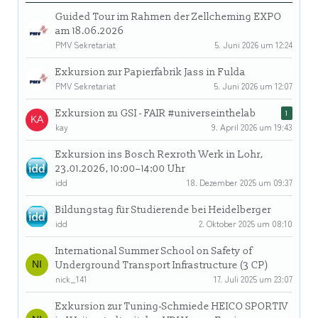
Guided Tour im Rahmen der Zellcheming EXPO
am 18.06.2026
PMV Sekretariat
5. Juni 2026 um 12:24
Exkursion zur Papierfabrik Jass in Fulda
PMV Sekretariat
5. Juni 2026 um 12:07
Exkursion zu GSI - FAIR #universeinthelab
1
kay
9. April 2026 um 19:43
Exkursion ins Bosch Rexroth Werk in Lohr,
23.01.2026, 10:00–14:00 Uhr
idd
18. Dezember 2025 um 09:37
Bildungstag für Studierende bei Heidelberger
idd
2. Oktober 2025 um 08:10
International Summer School on Safety of
Underground Transport Infrastructure (3 CP)
nick_141
17. Juli 2025 um 23:07
Exkursion zur Tuning-Schmiede HEICO SPORTIV