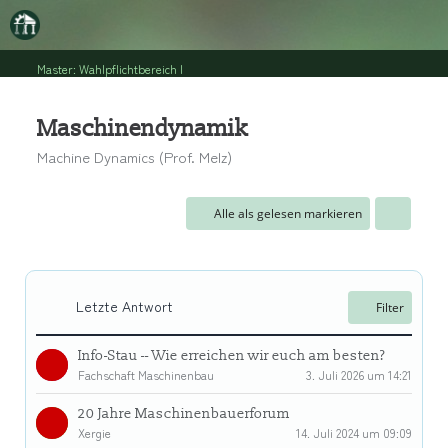
Master: Wahlpflichtbereich I
Maschinendynamik
Machine Dynamics (Prof. Melz)
Alle als gelesen markieren
Letzte Antwort
Filter
Info-Stau -- Wie erreichen wir euch am besten?
Fachschaft Maschinenbau
3. Juli 2026 um 14:21
20 Jahre Maschinenbauerforum
Xergie
14. Juli 2024 um 09:09