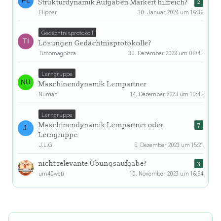
Strukturdynamik Aufgaben Markert hilfreich?
2
Flipper
30. Januar 2024 um 16:36
Gedächtnisprotokoll
Lösungen Gedächtnisprotokolle?
Timomagpizza
30. Dezember 2023 um 08:45
Lerngruppe
Maschinendynamik Lernpartner
Numan
14. Dezember 2023 um 10:45
Lerngruppe
Maschinendynamik Lernpartner oder
7
Lerngruppe
J.L.G
5. Dezember 2023 um 15:21
nicht relevante Übungsaufgabe?
3
um40weti
10. November 2023 um 16:54