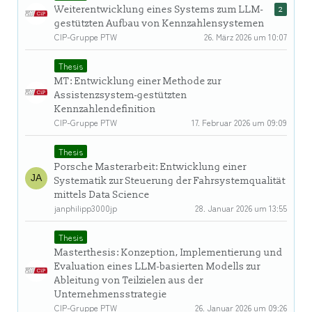
Weiterentwicklung eines Systems zum LLM-
2
gestützten Aufbau von Kennzahlensystemen
CIP-Gruppe PTW
26. März 2026 um 10:07
Thesis
MT: Entwicklung einer Methode zur
Assistenzsystem-gestützten
Kennzahlendefinition
CIP-Gruppe PTW
17. Februar 2026 um 09:09
Thesis
Porsche Masterarbeit: Entwicklung einer
Systematik zur Steuerung der Fahrsystemqualität
mittels Data Science
janphilipp3000jp
28. Januar 2026 um 13:55
Thesis
Masterthesis: Konzeption, Implementierung und
Evaluation eines LLM-basierten Modells zur
Ableitung von Teilzielen aus der
Unternehmensstrategie
CIP-Gruppe PTW
26. Januar 2026 um 09:26