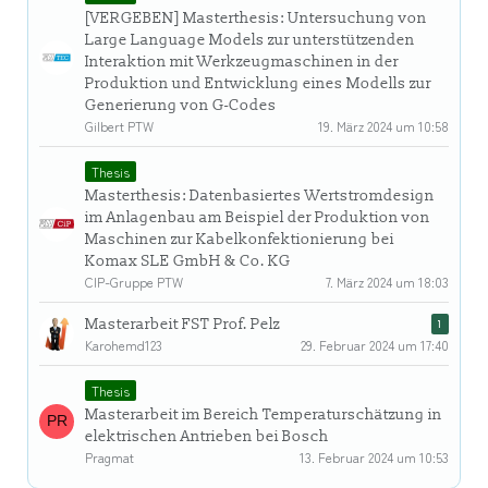
[VERGEBEN] Masterthesis: Untersuchung von
Large Language Models zur unterstützenden
Interaktion mit Werkzeugmaschinen in der
Produktion und Entwicklung eines Modells zur
Generierung von G-Codes
Gilbert PTW
19. März 2024 um 10:58
Thesis
Masterthesis: Datenbasiertes Wertstromdesign
im Anlagenbau am Beispiel der Produktion von
Maschinen zur Kabelkonfektionierung bei
Komax SLE GmbH & Co. KG
CIP-Gruppe PTW
7. März 2024 um 18:03
Masterarbeit FST Prof. Pelz
1
Karohemd123
29. Februar 2024 um 17:40
Thesis
Masterarbeit im Bereich Temperaturschätzung in
elektrischen Antrieben bei Bosch
Pragmat
13. Februar 2024 um 10:53