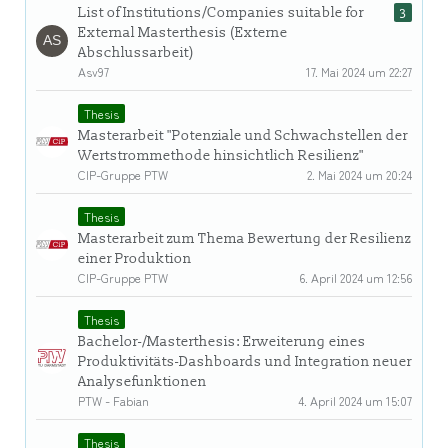
List of Institutions/Companies suitable for
3
External Masterthesis (Externe
Abschlussarbeit)
Asv97
17. Mai 2024 um 22:27
Thesis
Masterarbeit "Potenziale und Schwachstellen der
Wertstrommethode hinsichtlich Resilienz"
CIP-Gruppe PTW
2. Mai 2024 um 20:24
Thesis
Masterarbeit zum Thema Bewertung der Resilienz
einer Produktion
CIP-Gruppe PTW
6. April 2024 um 12:56
Thesis
Bachelor-/Masterthesis: Erweiterung eines
Produktivitäts-Dashboards und Integration neuer
Analysefunktionen
PTW - Fabian
4. April 2024 um 15:07
Thesis