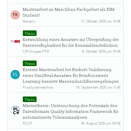
Masterarbeit an Maschbau-Fachgebiet als EIM-
Student?
tkeisers
11. Oktober 2025 um 16:49
Thesis
Entwicklung eines Ansatzes zur Überprüfung der
Datenverfügbarkeit für die Kennzahlendefinition
CIP-Gruppe PTW
8. Oktober 2025 um 18:49
Thesis
Externe Masterarbeit bei Bürkert: Validierung
eines Sim2Real-Ansatzes für Reinforcement
Learning-basierte Massendurchflussregelungen
Fluidsystemtechnik
24. September 2025 um 11:45
Thesis
Masterthesis: Untersuchung des Potenzials des
Datenformats Quality Information Framework für
automatisierte Toleranzanalysen
PLCM
28. August 2025 um 09:58