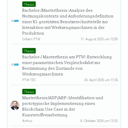
Thesis
Bachelor-/Masterthesis: Analyse des
Nutzungskontexts und Anforderungsdefinition
einer KI- gestützten Benutzerschnittstelle zur
Interaktion mit Werkzeugmaschinen in der
Produktion
Gilbert PTW
11. August 2025 um 12:59
Thesis
Bachelor-/ Masterthesis am PTW: Entwicklung
einer parametrischen Vergleichsfahrt zur
Bestimmung des Zustands von
Werkzeugmaschinen
PTW TEC
24. April 2025 um 17:26
Thesis
Masterthesis/ADP/ARP: Identifikation und
prototypische Implementierung eines
Blockchain Use Case in der
Kunststoffverarbeitung
Arthur
8. Oktober 2024 um 13:53