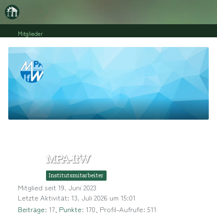
Mitglieder
MPA-IfW
Institutsmitarbeiter
Mitglied seit 19. Juni 2023
Letzte Aktivität:
13. Juli 2026 um 15:01
Beiträge
17
Punkte
170
Profil-Aufrufe
511