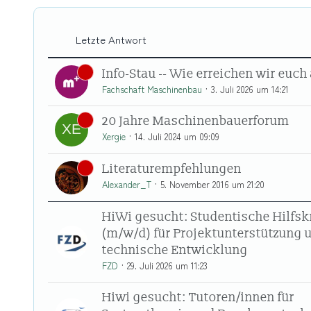
Letzte Antwort
Info-Stau -- Wie erreichen wir euc
Fachschaft Maschinenbau
3. Juli 2026 um 14:21
20 Jahre Maschinenbauerforum
Xergie
14. Juli 2024 um 09:09
Literaturempfehlungen
Alexander_T
5. November 2016 um 21:20
HiWi gesucht: Studentische Hilfsk
(m/w/d) für Projektunterstützung 
technische Entwicklung
FZD
29. Juli 2026 um 11:23
Hiwi gesucht: Tutoren/innen für