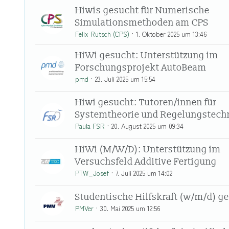
Hiwis gesucht für Numerische
Simulationsmethoden am CPS
Felix Rutsch (CPS)
1. Oktober 2025 um 13:46
HiWi gesucht: Unterstützung im
Forschungsprojekt AutoBeam
pmd
23. Juli 2025 um 15:54
Hiwi gesucht: Tutoren/innen für
Systemtheorie und Regelungstech
Paula FSR
20. August 2025 um 09:34
HiWi (M/W/D): Unterstützung im
Versuchsfeld Additive Fertigung
PTW_Josef
7. Juli 2025 um 14:02
Studentische Hilfskraft (w/m/d) g
PMVer
30. Mai 2025 um 12:56