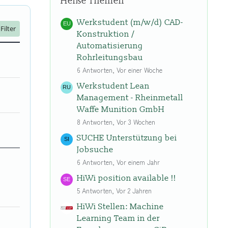
Heiße Themen
Werkstudent (m/w/d) CAD-
Filter
Konstruktion /
Automatisierung
Rohrleitungsbau
6 Antworten, Vor einer Woche
Werkstudent Lean
Management - Rheinmetall
Waffe Munition GmbH
8 Antworten, Vor 3 Wochen
SUCHE Unterstützung bei
Jobsuche
6 Antworten, Vor einem Jahr
HiWi position available !!
5 Antworten, Vor 2 Jahren
HiWi Stellen: Machine
Learning Team in der