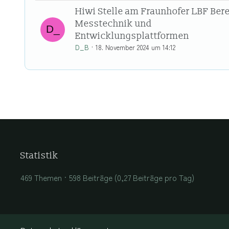
Hiwi Stelle am Fraunhofer LBF Ber
Messtechnik und
Entwicklungsplattformen
D_B
18. November 2024 um 14:12
Statistik
469 Themen
598 Beiträge (0,27 Beiträge pro Tag)