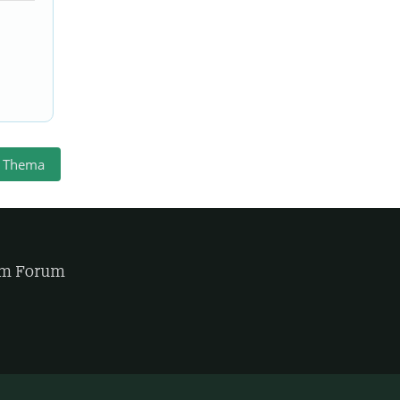
 Thema
sem Forum