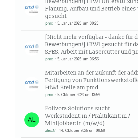
Bewerbungen!] HiWi Unterstützung
Planung, Aufbau und Betrieb eines
gesucht
pmd
5. Januar 2026 um 08:26
[Nicht mehr verfügbar - danke für d
Bewerbungen!] HiWi gesucht für d
SPES, Arbeit mit Lasercutter und 3
pmd
5. Januar 2026 um 06:56
Mitarbeiten an der Zukunft der add
Fertigung von Funktionswerkstoffe
HiWi-Stelle am pmd
pmd
5. Oktober 2023 um 13:59
Folivora Solutions sucht
Werkstudent:in / Praktikant:in /
Minijobber:in (m/w/d)
alex37
14. Oktober 2025 um 08:58