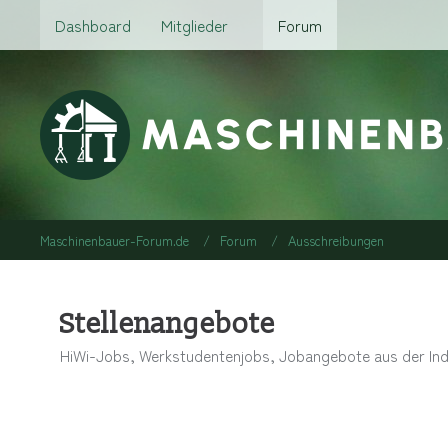
Dashboard
Mitglieder
Forum
Maschinenbauer-Forum.de
Forum
Ausschreibungen
Stellenangebote
HiWi-Jobs, Werkstudentenjobs, Jobangebote aus der Indus