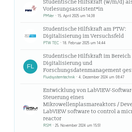
Studentische Hilfskraft (w/m/d) al
Vorlesungsassistent*in
PMVer
15. April 2025 um 14:38
Studentische Hilfskraft am PTW:
Digitalisierung im Versuchsfeld
PTW TEC
18. Februar 2025 um 14:44
Studentische Hilfskraft im Bereich
Digitalisierung und
Forschungsdatenmanagement ges
Fluidsystemtechnik
4. Dezember 2024 um 08:47
Entwicklung von LabVIEW-Softwar
Steuerung eines
Mikrowellenplasmareaktors / Dev
LabVIEW software to control a mi
reactor
RSM
25. November 2024 um 15:51