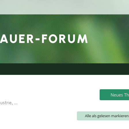
Neues T
trie, ...
Alle als gelesen markieren