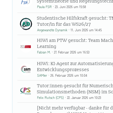
Systemtheorie und Regelungstech
Paula FSR
23. Juni 2026 um 15:58
Studentische Hilfskraft gesucht: 
Tutor/in für das WS26/27
Angewandte Dynamik
11. Juni 2026 um 14:45
HiWi am PTW gesucht: Team Mach
Learning
Fabian M.
27. Februar 2026 um 16:53
HiWi: KI-Agent zur Automatisierun
Entwicklungsprozesses
SAMler
26. Februar 2026 um 10:04
Tutor:innen gesucht für Numerisc
Simulationsmethoden (NSM) im S
Felix Rutsch (CPS)
22. Januar 2026 um 10:23
[Nicht mehr verfügbar - danke für d