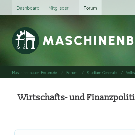
Dashboard
Mitglieder
Forum
Maschinenbauer-Forum.de
Forum
Studium Generale
Volks
Wirtschafts- und Finanzpolit