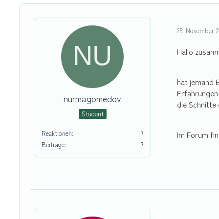
25. November 2
Hallo zusam
hat jemand E
Erfahrungen 
nurmagomedov
die Schnitte
Student
Reaktionen
7
Im Forum fin
Beiträge
7