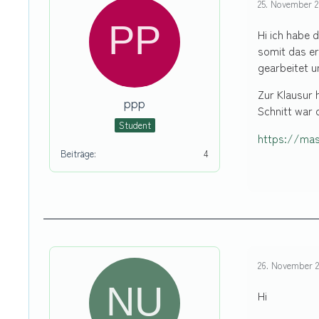
25. November 2
Hi ich habe 
somit das er
gearbeitet u
Zur Klausur 
ppp
Schnitt war 
Student
https://mas
Beiträge
4
26. November 2
Hi