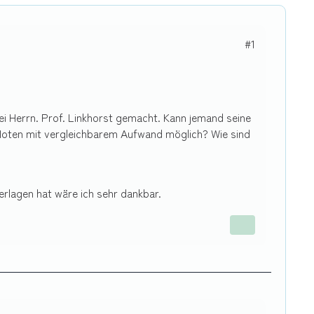
#1
i Herrn. Prof. Linkhorst gemacht. Kann jemand seine
 Noten mit vergleichbarem Aufwand möglich? Wie sind
erlagen hat wäre ich sehr dankbar.