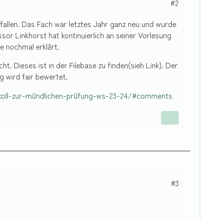
#2
fallen. Das Fach war letztes Jahr ganz neu und wurde
sor Linkhorst hat kontinuierlich an seiner Vorlesung
e nochmal erklärt.
. Dieses ist in der Filebase zu finden(sieh Link). Der
g wird fair bewertet.
tkoll-zur-mündlichen-prüfung-ws-23-24/#comments
#3