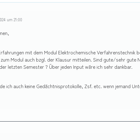
024 um 21:00
men,
rfahrungen mit dem Modul Elektrochemische Verfahrenstechnik be
zum Modul auch bzgl. der Klausur mitteilen. Sind gute/sehr gute
 der letzten Semester ? Über jeden Input wäre ich sehr dankbar.
de ich auch keine Gedächtnisprotokolle, Zsf. etc. wenn jemand Unt