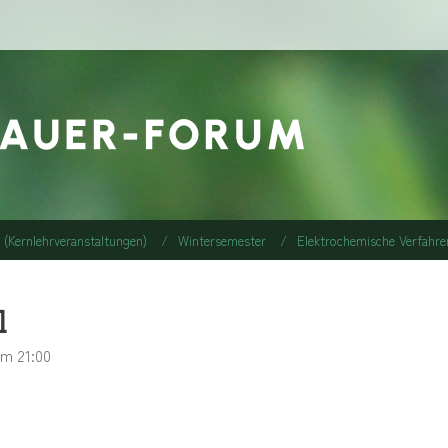
I (Kernlehrveranstaltungen)
Wintersemester
Elektrochemische Verfahre
l
m 21:00