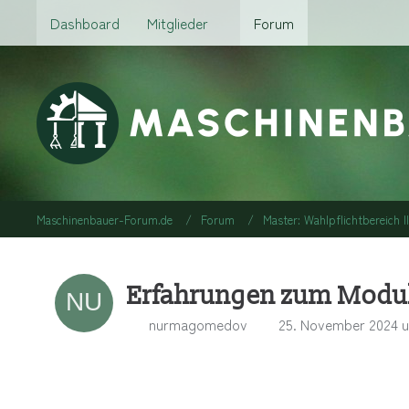
Dashboard
Mitglieder
Forum
Maschinenbauer-Forum.de
Forum
Master: Wahlpflichtbereich I
Erfahrungen zum Modu
nurmagomedov
25. November 2024 u