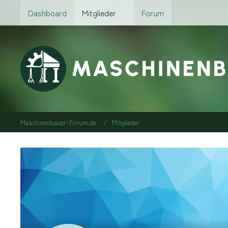
Dashboard
Mitglieder
Forum
Maschinenbauer-Forum.de
Mitglieder