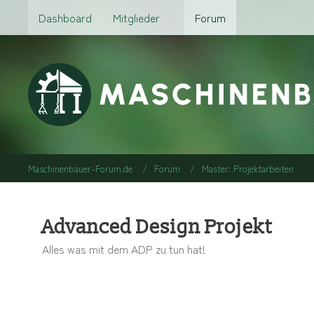
Dashboard
Mitglieder
Forum
Maschinenbauer-Forum.de
Forum
Master: Projektarbeiten
Advanced Design Projekt
Alles was mit dem ADP zu tun hat!