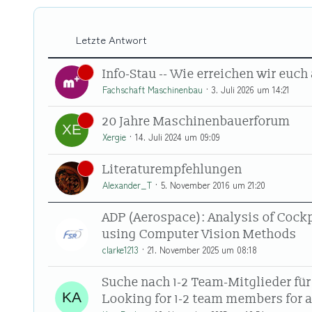
Letzte Antwort
Info-Stau -- Wie erreichen wir euc
Fachschaft Maschinenbau
3. Juli 2026 um 14:21
20 Jahre Maschinenbauerforum
Xergie
14. Juli 2024 um 09:09
Literaturempfehlungen
Alexander_T
5. November 2016 um 21:20
ADP (Aerospace): Analysis of Cock
using Computer Vision Methods
clarke1213
21. November 2025 um 08:18
Suche nach 1-2 Team-Mitglieder für
Looking for 1-2 team members for 