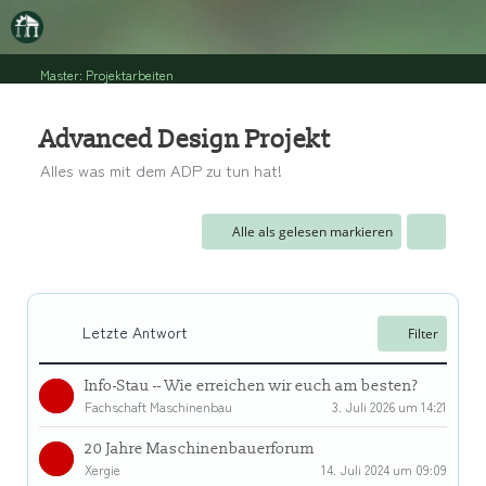
Master: Projektarbeiten
Advanced Design Projekt
Alles was mit dem ADP zu tun hat!
Alle als gelesen markieren
Letzte Antwort
Filter
Info-Stau -- Wie erreichen wir euch am besten?
Fachschaft Maschinenbau
3. Juli 2026 um 14:21
20 Jahre Maschinenbauerforum
Xergie
14. Juli 2024 um 09:09