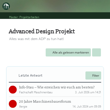
Master: Projektarbeiten
Advanced Design Projekt
Alles was mit dem ADP zu tun hat!
Alle als gelesen markieren
Letzte Antwort
Filter
Info-Stau -- Wie erreichen wir euch am besten?
Fachschaft Maschinenbau
3. Juli 2026 um 14:21
20 Jahre Maschinenbauerforum
Xergie
14. Juli 2024 um 09:09