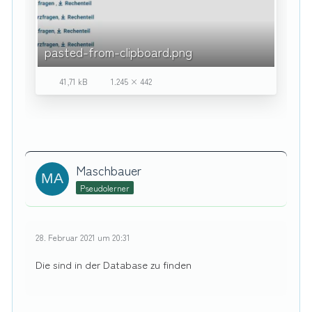
pasted-from-clipboard.png
41,71 kB
1.245 × 442
Maschbauer
Pseudolerner
28. Februar 2021 um 20:31
Die sind in der Database zu finden