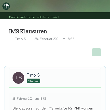
Maschinenelemente und Mechatronik I
IMS Klausuren
Timo S
28. Februar 2021 um 18:52
Timo S
Student
28. Februar 2021 um 18:52
Die Klausuren auf der IMS website für MM1 wurden