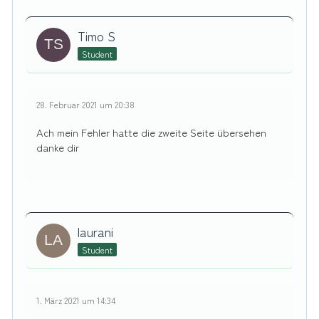
Timo S
Student
28. Februar 2021 um 20:38
Ach mein Fehler hatte die zweite Seite übersehen
danke dir
laurani
Student
1. März 2021 um 14:34